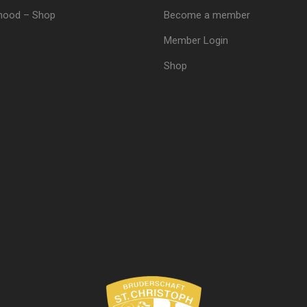
hood – Shop
Become a member
Member Login
Shop