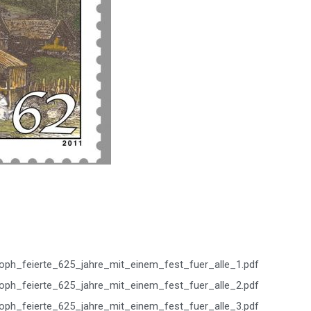
toph_feierte_625_jahre_mit_einem_fest_fuer_alle_1.pdf
toph_feierte_625_jahre_mit_einem_fest_fuer_alle_2.pdf
toph_feierte_625_jahre_mit_einem_fest_fuer_alle_3.pdf