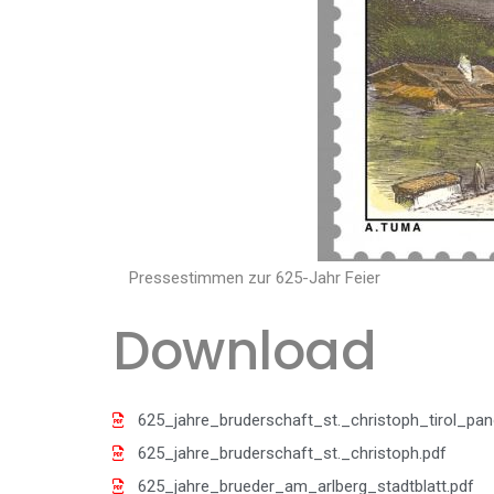
Pressestimmen zur 625-Jahr Feier
Download
625_jahre_bruderschaft_st._christoph_tirol_pa
625_jahre_bruderschaft_st._christoph.pdf
625_jahre_brueder_am_arlberg_stadtblatt.pdf