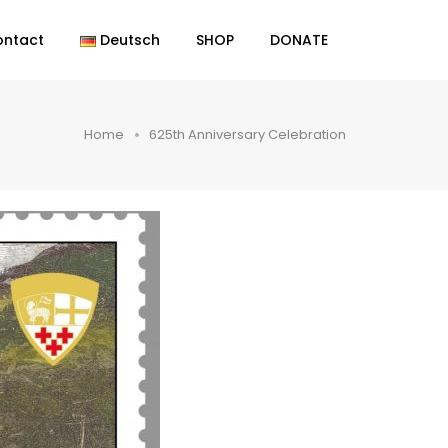
ontact
Deutsch
SHOP
DONATE
Home
625th Anniversary Celebration