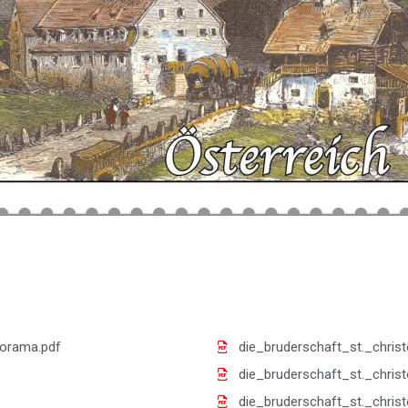
norama.pdf
die_bruderschaft_st._chris
die_bruderschaft_st._chris
die_bruderschaft_st._chris