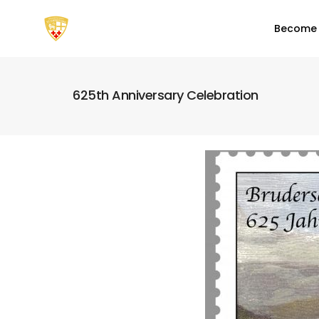
Become
625th Anniversary Celebration