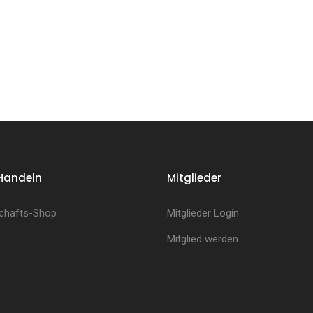
Handeln
Mitglieder
chafts-Shop
Mitglieder Login
Mitglied werden