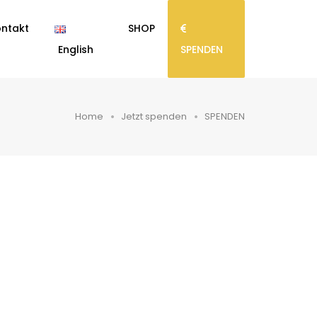
ntakt
SHOP
English
SPENDEN
Home
Jetzt spenden
SPENDEN