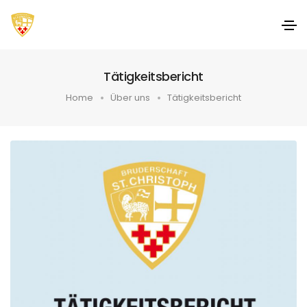
Tätigkeitsbericht
Home
Über uns
Tätigkeitsbericht
Tätigkeitsbericht
Der Tätigkeitsbericht gibt einen
Überblick über die Arbeit der