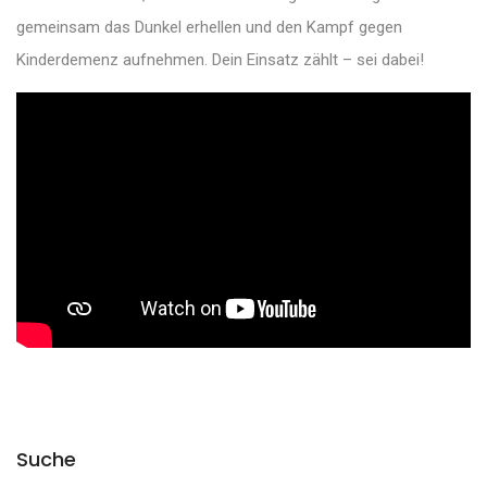
gemeinsam das Dunkel erhellen und den Kampf gegen
Kinderdemenz aufnehmen. Dein Einsatz zählt – sei dabei!
Suche