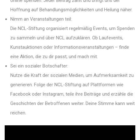
online spenden. Jeder Beitrag zählt und bringt uns der
Hoffnung auf Behandlungsmöglichkeiten und Heilung näher.
Nimm an Veranstaltungen teil:
Die NCL-Stiftung organisiert regelmäßig Events, um Spenden
zu sammeln und über NCL aufzuklären. Ob Laufevents,
Kunstauktionen oder Informationsveranstaltungen – finde
eine Aktion, die zu dir passt, und mach mit.
Sei ein sozialer Botschafter:
Nutze die Kraft der sozialen Medien, um Aufmerksamkeit zu
generieren. Folge der NCL-Stiftung auf Plattformen wie
Facebook oder Instagram, teile ihre Beiträge und erzähle die
Geschichten der Betroffenen weiter. Deine Stimme kann weit
reichen.