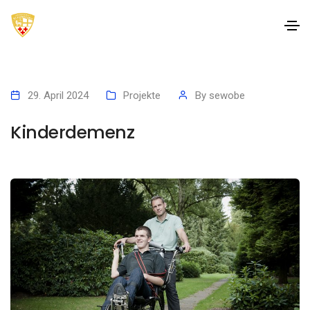
29. April 2024
Projekte
By
sewobe
Kinderdemenz