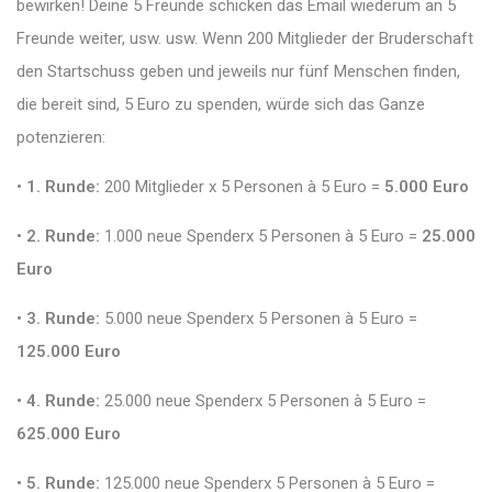
bewirken! Deine 5 Freunde schicken das Email wiederum an 5
Freunde weiter, usw. usw. Wenn 200 Mitglieder der Bruderschaft
den Startschuss geben und jeweils nur fünf Menschen finden,
die bereit sind, 5 Euro zu spenden, würde sich das Ganze
potenzieren:
• 1. Runde
:
200 Mitglieder x 5 Personen à 5 Euro =
5.000 Euro
• 2. Runde
:
1.000 neue Spenderx 5 Personen à 5 Euro =
25.000
Euro
• 3. Runde
:
5.000 neue Spenderx 5 Personen à 5 Euro =
125.000 Euro
• 4. Runde
:
25.000 neue Spenderx 5 Personen à 5 Euro =
625.000 Euro
• 5. Runde
:
125.000 neue Spenderx 5 Personen à 5 Euro =