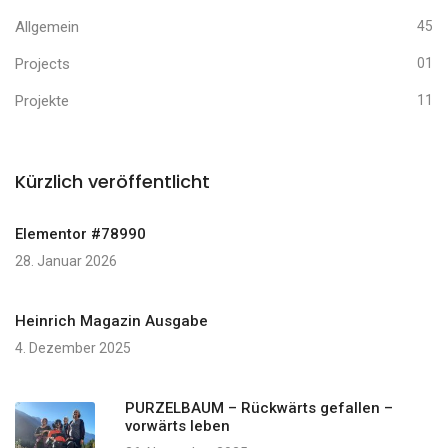
Allgemein
45
Projects
01
Projekte
11
Kürzlich veröffentlicht
Elementor #78990
28. Januar 2026
Heinrich Magazin Ausgabe
4. Dezember 2025
PURZELBAUM – Rückwärts gefallen –
vorwärts leben