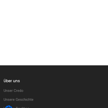
Über uns
Unser Credo
Unsere Geschichte