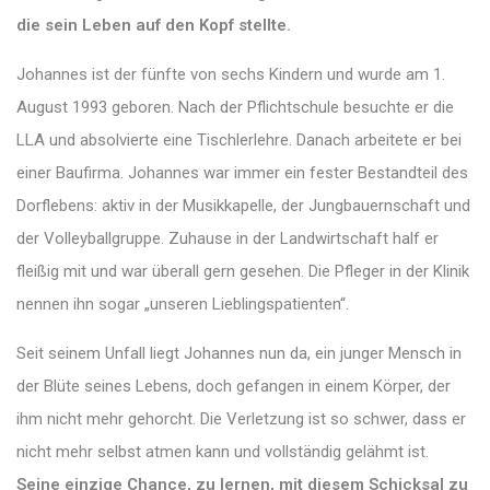
die sein Leben auf den Kopf stellte.
Johannes ist der fünfte von sechs Kindern und wurde am 1.
August 1993 geboren. Nach der Pflichtschule besuchte er die
LLA und absolvierte eine Tischlerlehre. Danach arbeitete er bei
einer Baufirma
. Johannes war immer ein fester Bestandteil des
Dorflebens: aktiv in der Musikkapelle, der Jungbauernschaft und
der Volleyballgruppe. Zuhause in der Landwirtschaft half er
fleißig mit und war überall gern gesehen. Die Pfleger in der Klinik
nennen ihn sogar „unseren Lieblingspatienten“.
Seit seinem Unfall liegt Johannes nun da, ein junger Mensch in
der Blüte seines Lebens, doch gefangen in einem Körper, der
ihm nicht mehr gehorcht. Die Verletzung ist so schwer, dass er
nicht mehr selbst atmen kann und vollständig gelähmt ist.
Seine einzige Chance, zu lernen, mit diesem Schicksal zu