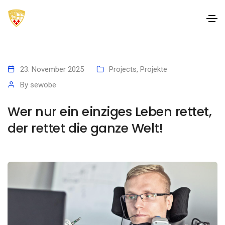
23. November 2025
Projects
,
Projekte
By
sewobe
Wer nur ein einziges Leben rettet,
der rettet die ganze Welt!