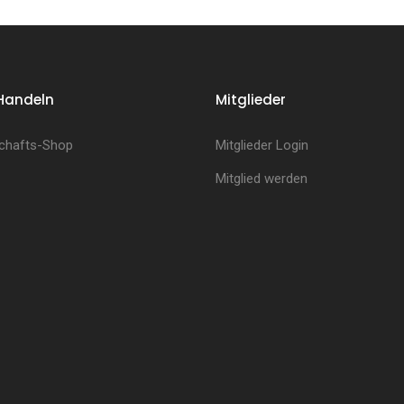
Handeln
Mitglieder
chafts-Shop
Mitglieder Login
Mitglied werden