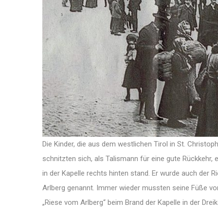
Die Kinder, die aus dem westlichen Tirol in St. Christo
schnitzten sich, als Talismann für eine gute Rückkehr
in der Kapelle rechts hinten stand. Er wurde auch der 
Arlberg genannt. Immer wieder mussten seine Füße von
„Riese vom Arlberg“ beim Brand der Kapelle in der Drei