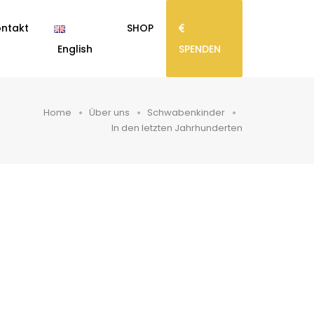
ntakt
SHOP
English
SPENDEN
Home
Über uns
Schwabenkinder
In den letzten Jahrhunderten