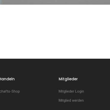
Handeln
Mitglieder
chafts-Shop
Mitglieder Login
Mitglied werden