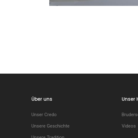
Über uns
Unser 
Unser Credo
Bruders
Unsere Geschichte
Videos
Unsere Tradition