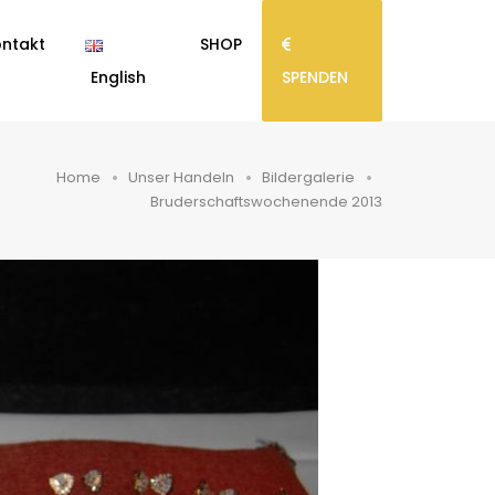
ntakt
SHOP
English
SPENDEN
Home
Unser Handeln
Bildergalerie
Bruderschaftswochenende 2013