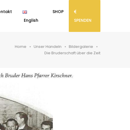
ntakt
SHOP
English
SPENDEN
Home
Unser Handeln
Bildergalerie
Die Bruderschaft über die Zeit