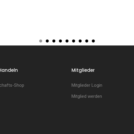
Handeln
Mitglieder
chafts-Shop
Mitglieder Login
Mitglied werden