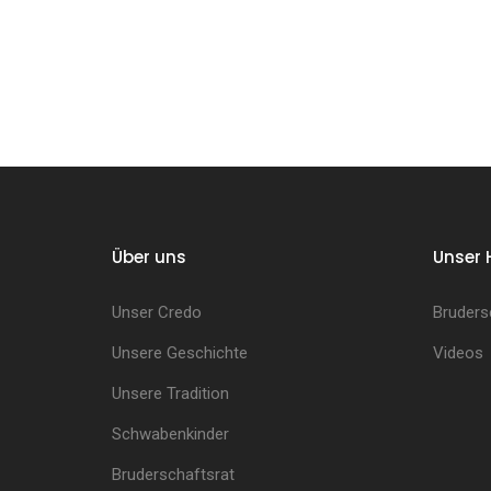
Über uns
Unser 
Unser Credo
Bruders
Unsere Geschichte
Videos
Unsere Tradition
Schwabenkinder
Bruderschaftsrat