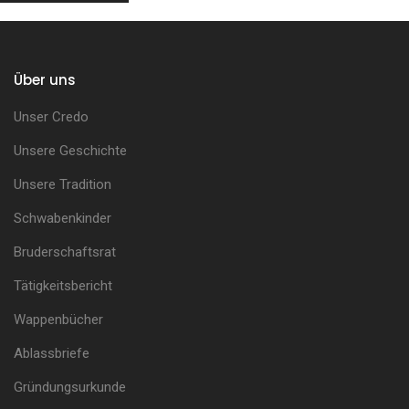
Über uns
Unser Credo
Unsere Geschichte
Unsere Tradition
Schwabenkinder
Bruderschaftsrat
Tätigkeitsbericht
Wappenbücher
Ablassbriefe
Gründungsurkunde